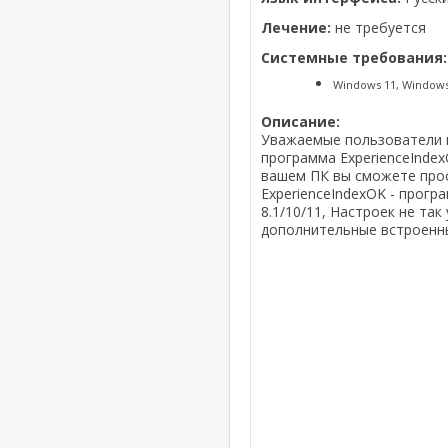
Лечение:
не требуется
Системные требования:
Windows 11, Windows 10
Описание:
Уважаемые пользователи н
программа ExperienceIndex
вашем ПК вы сможете про
ExperienceIndexOK - прогр
8.1/10/11, Настроек не та
дополнительные встроенн