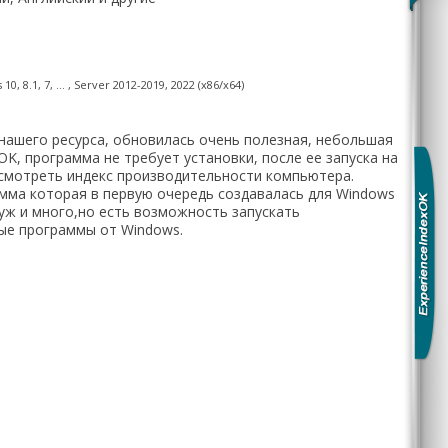
, 8.1, 7, ... , Server 2012-2019, 2022 (x86/x64)
ашего ресурса, обновилась очень полезная, небольшая
OK, программа не требует установки, после ее запуска на
смотреть индекс производительности компьютера.
амма которая в первую очередь создавалась для Windows
к уж и много,но есть возможность запускать
ые программы от Windows.