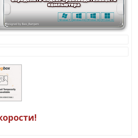
корости!