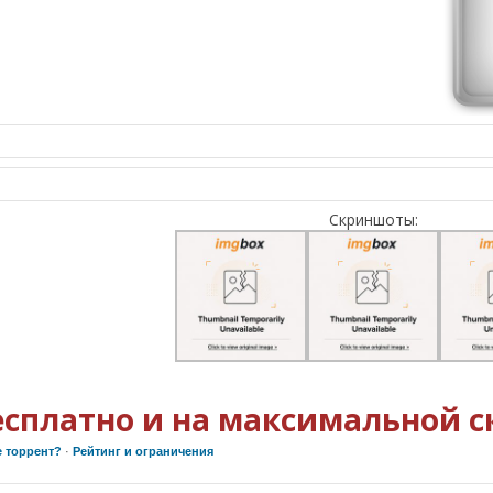
Скриншоты:
есплатно и на максимальной с
е торрент?
·
Рейтинг и ограничения