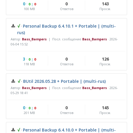
0
·
0
143
0
|
0
100 MB
Ответов
Просм.
√
·
Personal Backup 6.4.10.1 + Portable | (multi-
rus)
Автор:
Bass_Bampers
| Посл. сообщение
Bass_Bampers
·
2026-
06-04 15:52
3
·
0
126
0
|
0
118 MB
Ответов
Просм.
√
·
BUtil 2026.05.28 + Portable | (multi-rus)
Автор:
Bass_Bampers
| Посл. сообщение
Bass_Bampers
·
2026-
05-29 18:41
0
·
0
145
0
|
0
201 MB
Ответов
Просм.
√
·
Personal Backup 6.4.10.0 + Portable | (multi-