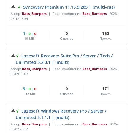
√
·
Syncovery Premium 11.15.5.205 | (multi-rus)
Автор:
Bass_Bampers
| Посл. сообщение
Bass_Bampers
·
2026-
05-12 15:34
1
·
0
160
0
|
0
69 MB
Ответов
Просм.
√
·
Lazesoft Recovery Suite Pro / Server / Tech /
Unlimited 5.2.0.1 | (multi)
Автор:
Bass_Bampers
| Посл. сообщение
Bass_Bampers
·
2026-
05-09 19:07
3
·
0
171
0
|
0
312 MB
Ответов
Просм.
√
·
Lazesoft Windows Recovery Pro / Server /
Unlimited 5.1.1.1 | (multi)
Автор:
Bass_Bampers
| Посл. сообщение
Bass_Bampers
·
2026-
05-02 20:52