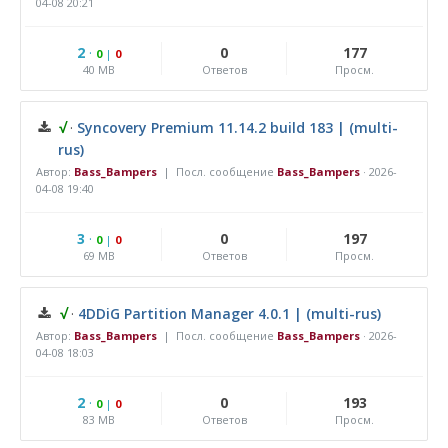
04-08 20:21
2
·
0
177
0
|
0
40 MB
Ответов
Просм.
√
·
Syncovery Premium 11.14.2 build 183 | (multi-
rus)
Автор:
Bass_Bampers
| Посл. сообщение
Bass_Bampers
·
2026-
04-08 19:40
3
·
0
197
0
|
0
69 MB
Ответов
Просм.
√
·
4DDiG Partition Manager 4.0.1 | (multi-rus)
Автор:
Bass_Bampers
| Посл. сообщение
Bass_Bampers
·
2026-
04-08 18:03
2
·
0
193
0
|
0
83 MB
Ответов
Просм.