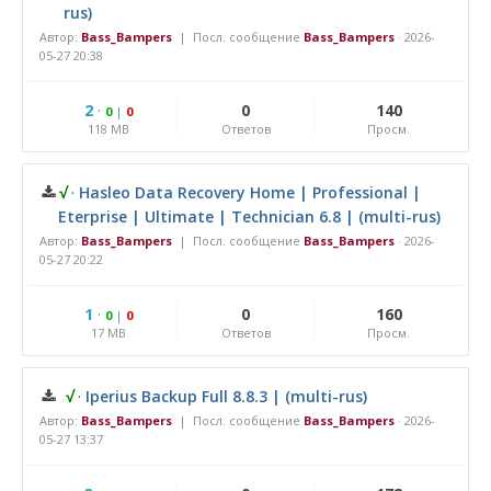
rus)
Автор:
Bass_Bampers
| Посл. сообщение
Bass_Bampers
·
2026-
05-27 20:38
2
·
0
140
0
|
0
118 MB
Ответов
Просм.
√
·
Hasleo Data Recovery Home | Professional |
Eterprise | Ultimate | Technician 6.8 | (multi-rus)
Автор:
Bass_Bampers
| Посл. сообщение
Bass_Bampers
·
2026-
05-27 20:22
1
·
0
160
0
|
0
17 MB
Ответов
Просм.
√
·
Iperius Backup Full 8.8.3 | (multi-rus)
Автор:
Bass_Bampers
| Посл. сообщение
Bass_Bampers
·
2026-
05-27 13:37