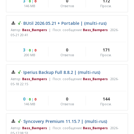
3
·
0
172
0
|
0
146 MB
Ответов
Просм.
√
·
BUtil 2026.05.21 + Portable | (multi-rus)
Автор:
Bass_Bampers
| Посл. сообщение
Bass_Bampers
·
2026-
05-21 20:41
3
·
0
171
0
|
0
200 MB
Ответов
Просм.
√
·
Iperius Backup Full 8.8.2 | (multi-rus)
Автор:
Bass_Bampers
| Посл. сообщение
Bass_Bampers
·
2026-
05-18 22:15
0
·
0
144
0
|
0
146 MB
Ответов
Просм.
√
·
Syncovery Premium 11.15.7 | (multi-rus)
Автор:
Bass_Bampers
| Посл. сообщение
Bass_Bampers
·
2026-
05-17 08:53