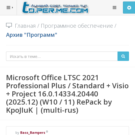
Главная
/
Программное обеспечение
/
Архив "Программ"
Microsoft Office LTSC 2021
Professional Plus / Standard + Visio
+ Project 16.0.14334.20440
(2025.12) (W10 / 11) RePack by
KpoJIuK | (multi-rus)
®
by
Bass_Bampers