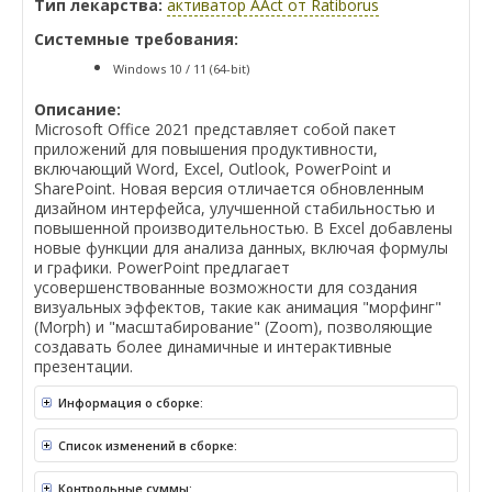
Тип лекарства:
активатор AAct от Ratiborus
Системные требования:
Windows 10 / 11 (64-bit)
Описание:
Microsoft Office 2021 представляет собой пакет
приложений для повышения продуктивности,
включающий Word, Excel, Outlook, PowerPoint и
SharePoint. Новая версия отличается обновленным
дизайном интерфейса, улучшенной стабильностью и
повышенной производительностью. В Excel добавлены
новые функции для анализа данных, включая формулы
и графики. PowerPoint предлагает
усовершенствованные возможности для создания
визуальных эффектов, такие как анимация "морфинг"
(Morph) и "масштабирование" (Zoom), позволяющие
создавать более динамичные и интерактивные
презентации.
Информация о сборке:
Список изменений в сборке:
Контрольные суммы: