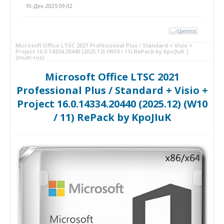
10-Дек-2025 09:02
Microsoft Office LTSC 2021 Professional Plus / Standard + Visio +
Project 16.0.14334.20440 (2025.12) (W10 / 11) RePack by KpoJIuK |
(multi-rus)
Microsoft Office LTSC 2021
Professional Plus / Standard + Visio +
Project 16.0.14334.20440 (2025.12) (W10
/ 11) RePack by KpoJIuK