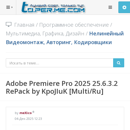
Главная
/
Программное обеспечение
/
Мультимедиа, Графика, Дизайн
/
Нелинейный
Видеомонтаж, Авторинг, Кодировщики
Adobe Premiere Pro 2025 25.6.3.2
RePack by KpoJIuK [Multi/Ru]
®
by
meXico
04-Дек-2025 12:23