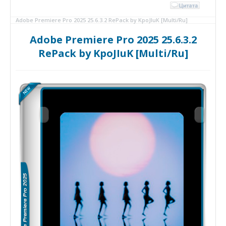
Adobe Premiere Pro 2025 25.6.3.2 RePack by KpoJIuK [Multi/Ru]
Adobe Premiere Pro 2025 25.6.3.2
RePack by KpoJIuK [Multi/Ru]