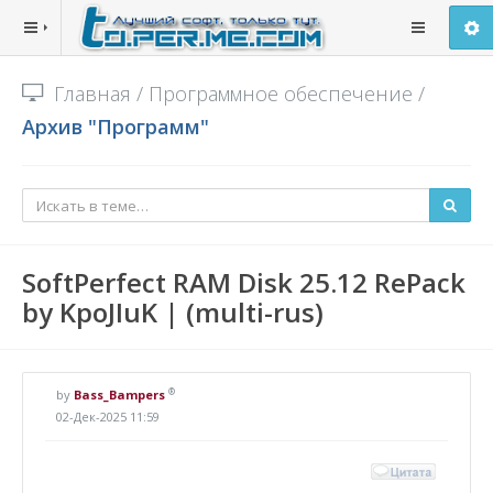
Главная
/
Программное обеспечение
/
Архив "Программ"
SoftPerfect RAM Disk 25.12 RePack
by KpoJIuK | (multi-rus)
®
by
Bass_Bampers
02-Дек-2025 11:59