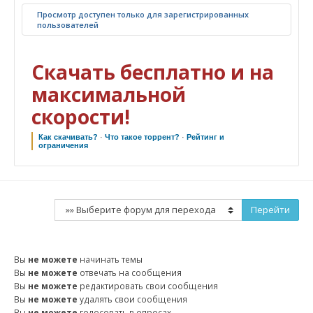
Просмотр доступен только для зарегистрированных
пользователей
Скачать бесплатно и на
максимальной
скорости!
Как скачивать?
·
Что такое торрент?
·
Рейтинг и
ограничения
Вы
не можете
начинать темы
Вы
не можете
отвечать на сообщения
Вы
не можете
редактировать свои сообщения
Вы
не можете
удалять свои сообщения
Вы
не можете
голосовать в опросах