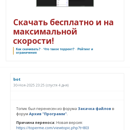
Скачать бесплатно и на
максимальной
скорости!
Как скачивать?
·
Что такое торрент?
·
Рейтинг и
ограничения
bot
30-Ноя-2025 23:25
(спустя 4 дня)
Топик был перенесен из форума
Закачка файлов
в
форум
Архив "Программ"
.
Причина переноса:
Новая версия:
https://toperme.com/viewtopic.php?t=803