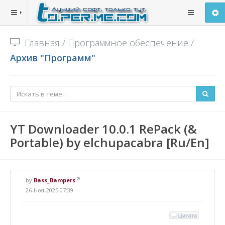
Главная
/
Программное обеспечение
/
Архив "Программ"
YT Downloader 10.0.1 RePack (&
Portable) by elchupacabra [Ru/En]
®
by
Bass_Bampers
26-Ноя-2025 07:39