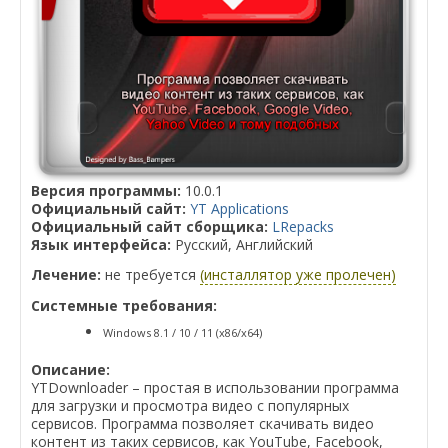
Версия программы:
10.0.1
Официальный сайт:
YT Applications
Официальный сайт сборщика:
LRepacks
Язык интерфейса:
Русский, Английский
Лечение:
не требуется
(инсталлятор уже пролечен)
Системные требования:
Windows 8.1 / 10 / 11 (x86/x64)
Описание:
YTDownloader – простая в использовании программа
для загрузки и просмотра видео с популярных
сервисов. Программа позволяет скачивать видео
контент из таких сервисов, как YouTube, Facebook,