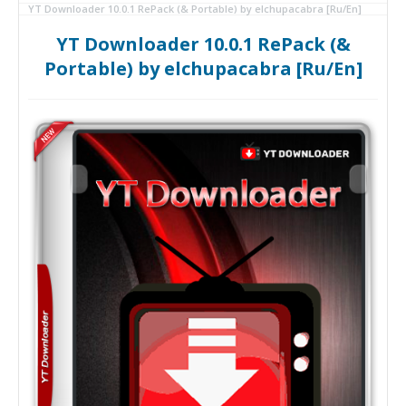
YT Downloader 10.0.1 RePack (& Portable) by elchupacabra [Ru/En]
YT Downloader 10.0.1 RePack (&
Portable) by elchupacabra [Ru/En]