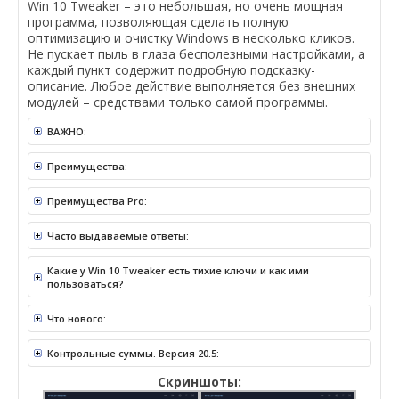
Win 10 Tweaker – это небольшая, но очень мощная
программа, позволяющая сделать полную
оптимизацию и очистку Windows в несколько кликов.
Не пускает пыль в глаза бесполезными настройками, а
каждый пункт содержит подробную подсказку-
описание. Любое действие выполняется без внешних
модулей – средствами только самой программы.
ВАЖНО:
Преимущества:
Преимущества Pro:
Часто выдаваемые ответы:
Какие у Win 10 Tweaker есть тихие ключи и как ими
пользоваться?
Что нового:
Контрольные суммы. Версия 20.5:
Скриншоты: