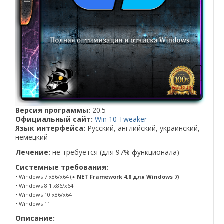
Версия программы:
20.5
Официальный сайт:
Win 10 Tweaker
Язык интерфейса:
Русский, английский, украинский,
немецкий
Лечение:
не требуется (для 97% функционала)
Системные требования:
• Windows 7 x86/x64 (
+ NET Framework 4.8 для Windows 7
)
• Windows 8.1 x86/x64
• Windows 10 x86/x64
• Windows 11
Описание: