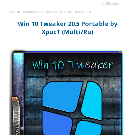
Win 10 Tweaker 20.5 Portable by XpucT (Multi/Ru)
Win 10 Tweaker 20.5 Portable by
XpucT (Multi/Ru)