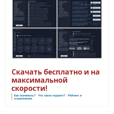
Скачать бесплатно и на
максимальной
скорости!
Как скачивать?
·
Что такое торрент?
·
Рейтинг и
ограничения