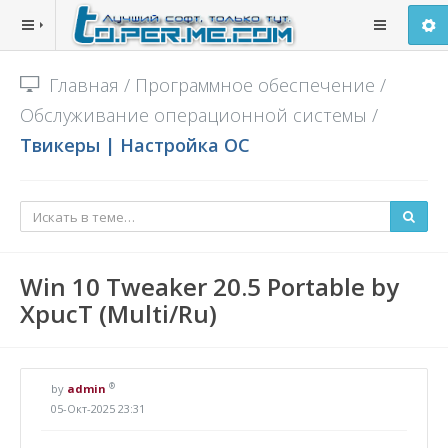
Главная
/
Программное обеспечение
/
Обслуживание операционной системы
/
Твикеры | Настройка ОС
Win 10 Tweaker 20.5 Portable by
XpucT (Multi/Ru)
®
by
admin
05-Окт-2025 23:31