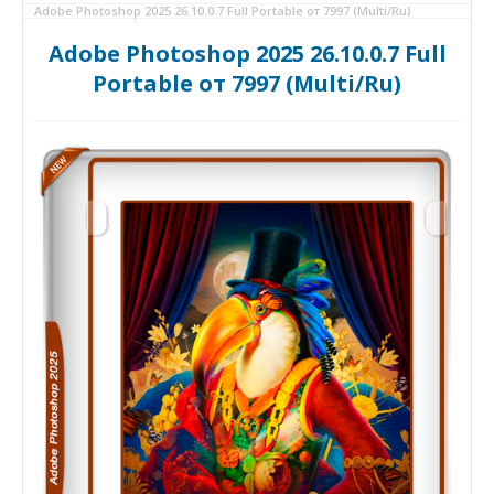
Adobe Photoshop 2025 26.10.0.7 Full Portable от 7997 (Multi/Ru)
Adobe Photoshop 2025 26.10.0.7 Full
Portable от 7997 (Multi/Ru)