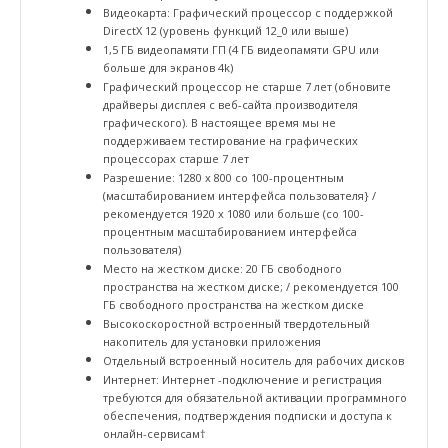
Видеокарта: Графический процессор с поддержкой
DirectX 12 (уровень функций 12_0 или выше)
1,5 ГБ видеопамяти ГП (4 ГБ видеопамяти GPU или
больше для экранов 4k)
Графический процессор не старше 7 лет (обновите
драйверы дисплея с веб-сайта производителя
графического). В настоящее время мы не
поддерживаем тестирование на графических
процессорах старше 7 лет
Разрешение: 1280 x 800 со 100-процентным
(масштабированием интерфейса пользователя} /
рекомендуется 1920 x 1080 или больше (со 100-
процентным масштабированием интерфейса
пользователя)
Место на жестком диске: 20 ГБ свободного
пространства на жестком диске; / рекомендуется 100
ГБ свободного пространства на жестком диске
Высокоскоростной встроенный твердотельный
накопитель для установки приложения
Отдельный встроенный носитель для рабочих дисков
Интернет: Интернет -подключение и регистрация
требуются для обязательной активации программного
обеспечения, подтверждения подписки и доступа к
онлайн-сервисам†