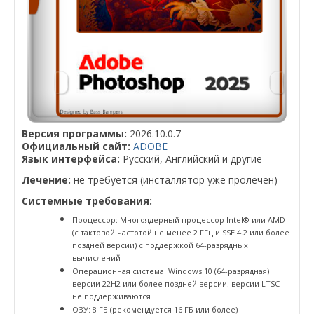
Версия программы:
2026.10.0.7
Официальный сайт:
ADOBE
Язык интерфейса:
Русский, Английский и другие
Лечение:
не требуется (инсталлятор уже пролечен)
Системные требования:
Процессор: Многоядерный процессор Intel® или AMD
(с тактовой частотой не менее 2 ГГц и SSE 4.2 или более
поздней версии) с поддержкой 64-разрядных
вычислений
Операционная система: Windows 10 (64-разрядная)
версии 22H2 или более поздней версии; версии LTSC
не поддерживаются
ОЗУ: 8 ГБ (рекомендуется 16 ГБ или более)