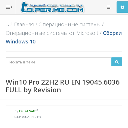
Главная
/
Операционные системы
/
Операционные системы от Microsoft
/
Сборки
Windows 10
Win10 Pro 22H2 RU EN 19045.6036
FULL by Revision
®
by
Izual Soft
04-Июл-2025 21:31