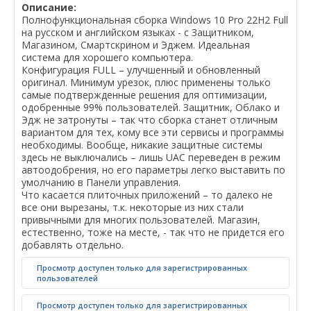
Описание:
Полнофункциональная сборка Windows 10 Pro 22H2 Full
на русском и английском языках - с Защитником,
Магазином, Смартскрином и Эджем. Идеальная
система для хорошего компьютера.
Конфигурация FULL – улучшенный и обновленный
оригинал. Минимум урезок, плюс применены только
самые подтвержденные решения для оптимизации,
одобренные 99% пользователей. Защитник, Облако и
Эдж не затронуты – так что сборка станет отличным
вариантом для тех, кому все эти сервисы и программы
необходимы. Вообще, никакие защитные системы
здесь не выключались – лишь UAC переведен в режим
автоодобрения, но его параметры легко выставить по
умолчанию в Панели управления.
Что касается плиточных приложений – то далеко не
все они вырезаны, т.к. некоторые из них стали
привычными для многих пользователей. Магазин,
естественно, тоже на месте, - так что не придется его
добавлять отдельно.
Просмотр доступен только для зарегистрированных
пользователей
Просмотр доступен только для зарегистрированных