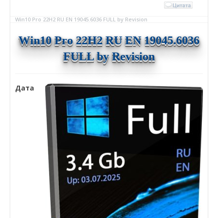
Win10 Pro 22H2 RU EN 19045.6036 FULL by Revision
Win10 Pro 22H2 RU EN 19045.6036
FULL by Revision
Дата