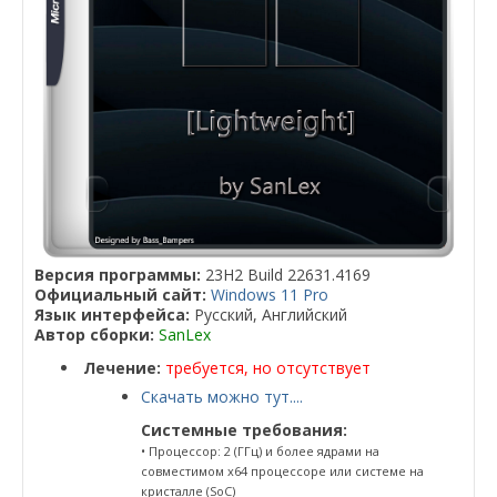
Версия программы:
23H2 Build 22631.4169
Официальный сайт:
Windows 11 Pro
Язык интерфейса:
Русский, Английский
Автор сборки:
SanLex
Лечение:
требуется, но отсутствует
Скачать можно тут....
Системные требования:
• Процессор: 2 (ГГц) и более ядрами на
совместимом x64 процессоре или системе на
кристалле (SoC)