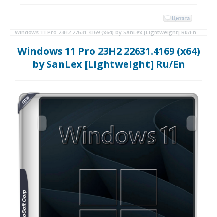
Windows 11 Pro 23H2 22631.4169 (x64) by SanLex [Lightweight] Ru/En
Windows 11 Pro 23H2 22631.4169 (x64)
by SanLex [Lightweight] Ru/En