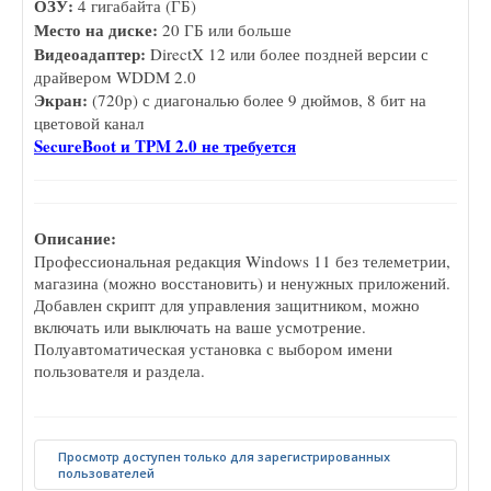
ОЗУ:
4 гигабайта (ГБ)
Место на диске:
20 ГБ или больше
Видеоадаптер:
DirectX 12 или более поздней версии с
драйвером WDDM 2.0
Экран:
(720p) с диагональю более 9 дюймов, 8 бит на
цветовой канал
SecureBoot и TPM 2.0 не требуется
Описание:
Профессиональная редакция Windows 11 без телеметрии,
магазина (можно восстановить) и ненужных приложений.
Добавлен скрипт для управления защитником, можно
включать или выключать на ваше усмотрение.
Полуавтоматическая установка с выбором имени
пользователя и раздела.
Просмотр доступен только для зарегистрированных
пользователей