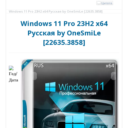
Windows 11 Pro 23H2 x64 Русская by OneSmiLe [22635.3858]
Windows 11 Pro 23H2 x64
Русская by OneSmiLe
[22635.3858]
Год/
Дата