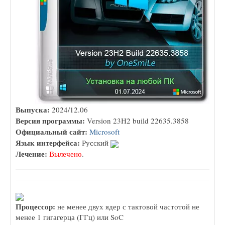
Выпуска:
2024/12.06
Версия программы:
Version 23H2 build 22635.3858
Официальный сайт:
Microsoft
Язык интерфейса:
Русский
Лечение:
Вылечено
.
Процессор:
не менее двух ядер с тактовой частотой не
менее 1 гигагерца (ГГц) или SoC