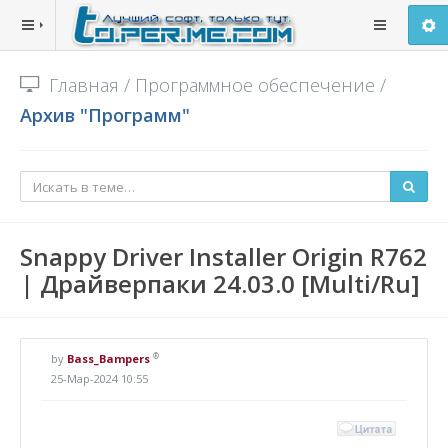
Главная
/
Программное обеспечение
/
Архив "Программ"
Snappy Driver Installer Origin R762
| Драйверпаки 24.03.0 [Multi/Ru]
®
by
Bass_Bampers
25-Мар-2024 10:55