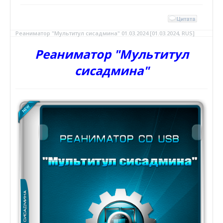
Реаниматор "Мультитул сисадмина" 01.03.2024 [01.03.2024, RUS]
Реаниматор "Мультитул
сисадмина"