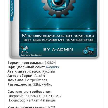
Версия программы:
1.03.24
Официальный сайт:
A-admin
Язык интерфейса:
Русский
Автор сборки:
A-admin
Лечение:
не требуется
Разрядность:
32bit / 64bit
Системные требования
:
Оперативная память от 512 MB
Процессор Pentium 4 и выше
Контрольные суммы:
MD5: