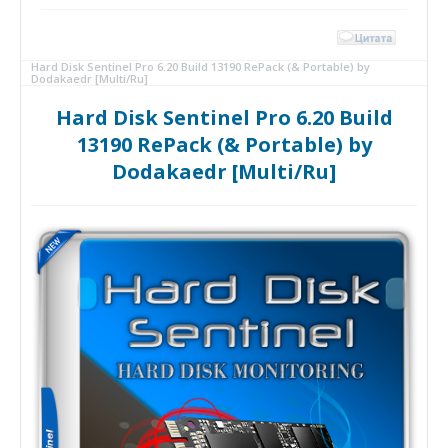
Hard Disk Sentinel Pro 6.20 Build 13190 RePack (& Portable) by
Dodakaedr [Multi/Ru]
Hard Disk Sentinel Pro 6.20 Build
13190 RePack (& Portable) by
Dodakaedr [Multi/Ru]