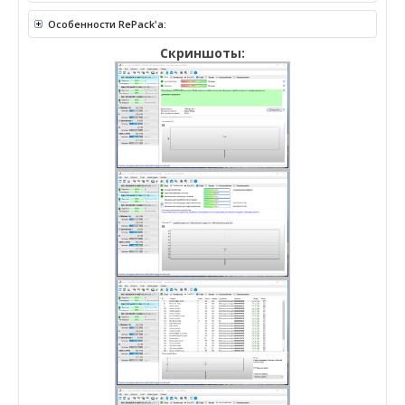
Особенности RePack'a:
Скриншоты: