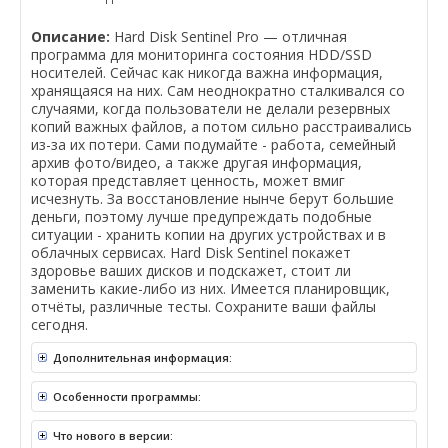
Описание:
Hard Disk Sentinel Pro — отличная
программа для мониторинга состояния HDD/SSD
носителей. Сейчас как никогда важна информация,
хранящаяся на них. Сам неоднократно сталкивался со
случаями, когда пользователи не делали резервных
копий важных файлов, а потом сильно расстраивались
из-за их потери. Сами подумайте - работа, семейный
архив фото/видео, а также другая информация,
которая представляет ценность, может вмиг
исчезнуть. За восстановление нынче берут большие
деньги, поэтому лучше предупреждать подобные
ситуации - хранить копии на других устройствах и в
облачных сервисах. Hard Disk Sentinel покажет
здоровье ваших дисков и подскажет, стоит ли
заменить какие-либо из них. Имеется планировщик,
отчёты, различные тесты. Сохраните ваши файлы
сегодня.
Дополнительная информация:
Особенности программы:
Что нового в версии: