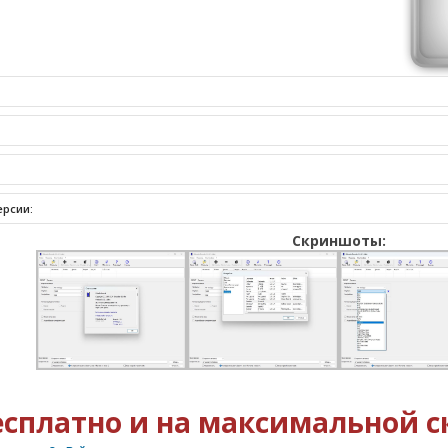
ерсии:
Скриншоты:
есплатно и на максимальной с