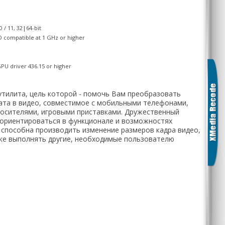
0 / 11, 32|64-bit
D compatible at 1 GHz or higher
PU driver 436.15 or higher
 утилита, цель которой - помочь Вам преобразовать
ата в видео, совместимое с мобильными телефонами,
осителями, игровыми приставками. Дружественный
сориентироваться в функционале и возможностях
 способна производить изменение размеров кадра видео,
кже выполнять другие, необходимые пользователю