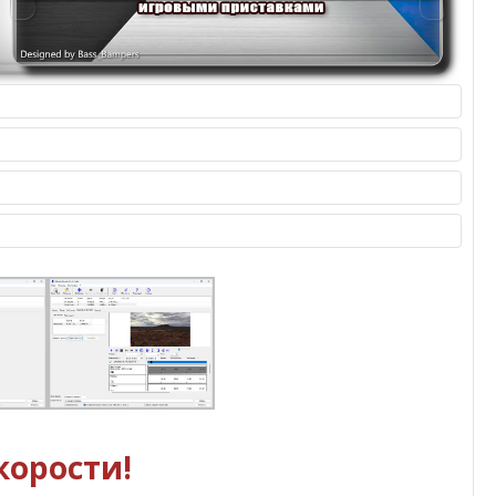
корости!