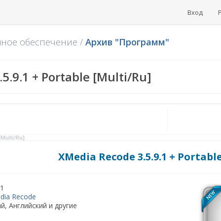
Вход
мное обеспечение
/
Архив "Программ"
5.9.1 + Portable [Multi/Ru]
[Multi/Ru]
XMedia Recode 3.5.9.1 + Portable
.1
dia Recode
й, Английский и другие