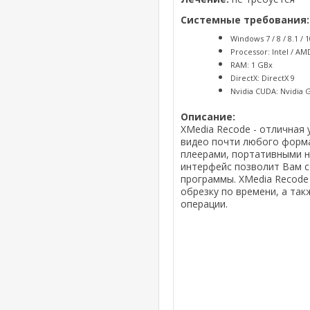
Системные требования:
Windows 7 / 8 / 8.1 / 1
Processor: Intel / AM
RAM: 1 GBx
DirectX: DirectX 9
Nvidia CUDA: Nvidia G
Описание:
XMedia Recode - отличная
видео почти любого форм
плеерами, портативными н
интерфейс позволит Вам 
программы. XMedia Recode
обрезку по времени, а та
операции.