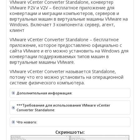
VMware vCenter Converter Standalone, конвертер
VMware P2V и V2V – бесплатное приложение для
конвертации и миграции компьютеров, серверов и
виртуальных машин в виртуальные машины VMware на
Windows. Включает 3 компонента: сервер, агент,
клиент
VMware vCenter Converter Standalone – бесплатное
приложение, которое предоставлено официально с
сайта VMware и его можно установить на Windows для
конвертации поддерживаемых типов машин в
виртуальные машины VMware.
VMware vCenter Converter называется Standalone,
потому что его можно установить на операционной
системе физического компьютера.
Дополнительная информация:
***Требования для использования VMware vCenter
Converter Standalone:
Что нового:
Скриншоты: