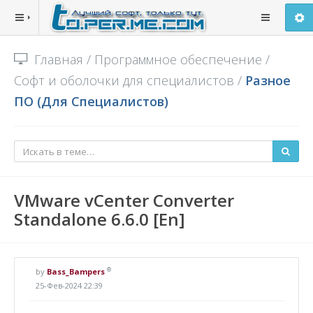
Главная
/
Программное обеспечение
/
Софт и оболочки для специалистов
/
Разное
ПО (Для Специалистов)
VMware vCenter Converter
Standalone 6.6.0 [En]
®
by
Bass_Bampers
25-Фев-2024 22:39