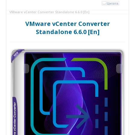
VMware vCenter Converter Standalone 6.6.0 [En]
VMware vCenter Converter
Standalone 6.6.0 [En]