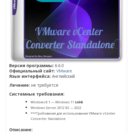
Версия программы:
6.6.0
Официальный сайт:
VMware
Язык интерфейса:
Английский
Лечение:
не требуется
Системные требования:
Windows 8.1 — Windows 11
(x64)
Windows Server 2012 R2 — 2022
***Требования для использования VMware vCenter
Converter Standalone
Описание: