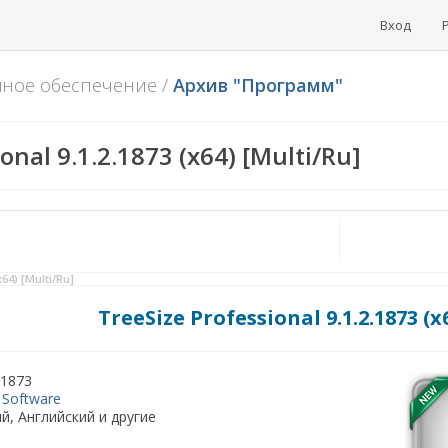
Вход
мное обеспечение
/
Архив "Программ"
onal 9.1.2.1873 (x64) [Multi/Ru]
64) [Multi/Ru]
TreeSize Professional 9.1.2.1873 (x
.1873
 Software
й, Английский и другие