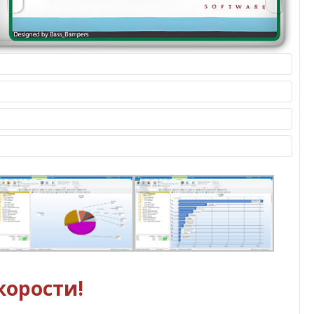
корости!