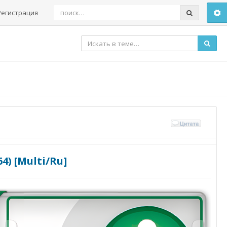
Регистрация
64) [Multi/Ru]