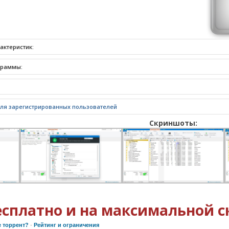
актеристик:
граммы:
для зарегистрированных пользователей
Скриншоты:
есплатно и на максимальной с
е торрент?
·
Рейтинг и ограничения