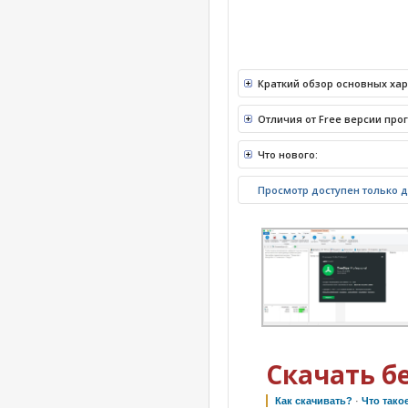
Краткий обзор основных хар
Отличия от Free версии про
Что нового:
Просмотр доступен только 
Скачать б
Как скачивать?
·
Что тако