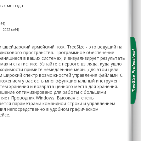
ных метода
x64)
 2022 (x64)
 швейцарский армейский нож, TreeSize - это ведущий на
дискового пространства. Программное обеспечение
ранящиеся в ваших системах, и визуализирует результаты
ах и статистике. Узнайте с первого взгляда, куда ушло
обходимости примите немедленные меры. Для этой цели
ам широкий спектр возможностей управления файлами. С
ложением у вас есть многофункциональный инструмент
тем хранения и возврата ценного места для хранения.
решение оптимизировано для работы с большими
няет Проводник Windows. Высокая степень
ется параметрами командной строки и управлением
ния непосредственно в удобном графическом
ейсе.