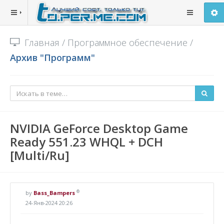
Главная
/
Программное обеспечение
/
Архив "Программ"
NVIDIA GeForce Desktop Game
Ready 551.23 WHQL + DCH
[Multi/Ru]
®
by
Bass_Bampers
24-Янв-2024 20:26