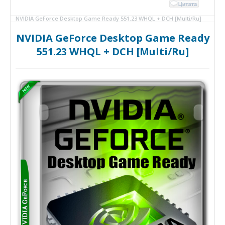
NVIDIA GeForce Desktop Game Ready 551.23 WHQL + DCH [Multi/Ru]
NVIDIA GeForce Desktop Game Ready
551.23 WHQL + DCH [Multi/Ru]