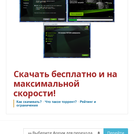
Скачать бесплатно и на
максимальной
скорости!
Как скачивать?
·
Что такое торрент?
·
Рейтинг и
ограничения