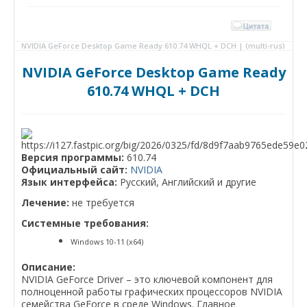
NVIDIA GeForce Desktop Game Ready 610.74 WHQL + DCH | (multi-rus)
NVIDIA GeForce Desktop Game Ready
610.74 WHQL + DCH
Версия программы:
610.74
Официальный сайт:
NVIDIA
Язык интерфейса:
Русский, Английский и другие
Лечение:
не требуется
Системные требования:
Windows 10-11 (x64)
Описание:
NVIDIA GeForce Driver – это ключевой компонент для
полноценной работы графических процессоров NVIDIA
семейства GeForce в среде Windows. Главное