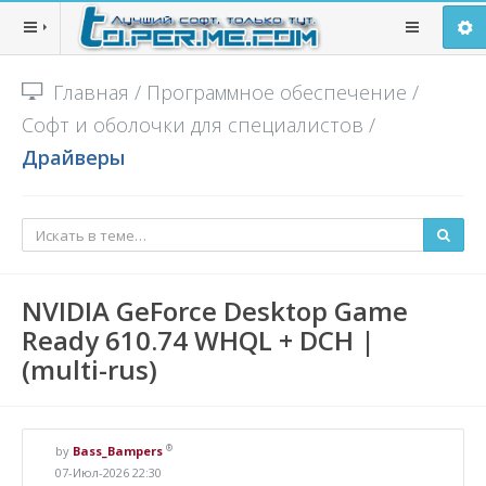
Главная
/
Программное обеспечение
/
Софт и оболочки для специалистов
/
Драйверы
NVIDIA GeForce Desktop Game
Ready 610.74 WHQL + DCH |
(multi-rus)
®
by
Bass_Bampers
07-Июл-2026 22:30