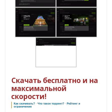
Скачать бесплатно и на
максимальной
скорости!
Как скачивать?
·
Что такое торрент?
·
Рейтинг и
ограничения