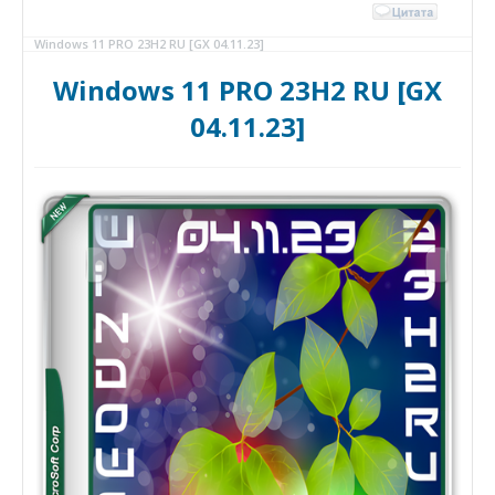
Windows 11 PRO 23H2 RU [GX 04.11.23]
Windows 11 PRO 23H2 RU [GX
04.11.23]