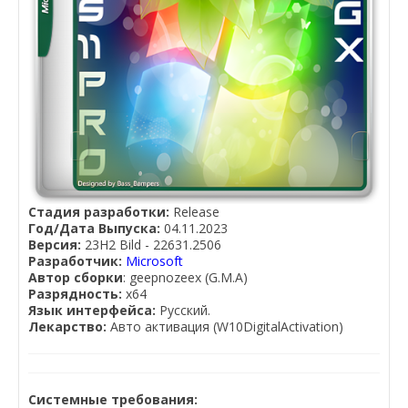
Стадия разработки:
Release
Год/Дата Выпуска:
04.11.2023
Версия:
23H2 Bild - 22631.2506
Разработчик:
Microsoft
Автор сборки
: geepnozeex (G.M.A)
Разрядность:
x64
Язык интерфейса:
Русский.
Лекарство:
Авто активация (W10DigitalActivation)
Системные требования: