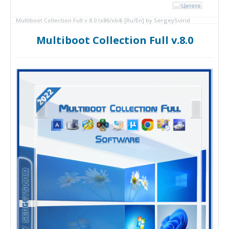
Multiboot Collection Full v.8.0 (x86/x64) [Ru/En] by SergeySvirid
Multiboot Collection Full v.8.0