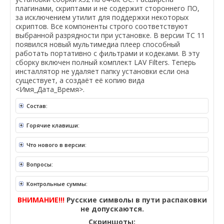
плагинами, скриптами и не содержит стороннего ПО,
за исключением утилит для поддержки некоторых
скриптов. Все компоненты строго соответствуют
выбранной разрядности при установке. В версии ТС 11
появился новый мультимедиа плеер способный
работать портативно с фильтрами и кодеками. В эту
сборку включен полный комплект LAV Filters. Теперь
инсталлятор не удаляет папку установки если она
существует, а создаёт её копию вида
<Имя_Дата_Время>.
Состав:
Горячие клавиши:
Что нового в версии:
Вопросы:
Контрольные суммы:
ВНИМАНИЕ!!!
Русские символы в пути распаковки
не допускаются.
Скриншоты: