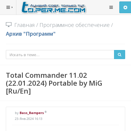
Главная
/
Программное обеспечение
/
Архив "Программ"
Total Commander 11.02
(22.01.2024) Portable by MiG
[Ru/En]
®
by
Bass_Bampers
23-Янв-2024 16:13