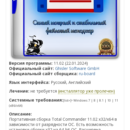
Версия программы:
11.02 (22.01.2024)
Официальный сайт:
Ghisler Software GmbH
Официальный сайт сборщика:
ru-board
Язык интерфейса:
Русский, Английский
Лечение:
не требуется
(инсталлятор уже пролечен)
Системные требования:
[list=]• Windows 7 | 8 | 8.1 | 10 | 11
(x86/x64)
Описание:
Портативная сборка Total Commander 11.02 x32/x64 в
зависимости от разрядности ОС. Есть возможность
установки сборки x32 на 64-bit ОС. Расширена