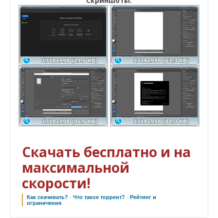
Скриншоты:
Скачать бесплатно и на
максимальной
скорости!
Как скачивать?
·
Что такое торрент?
·
Рейтинг и
ограничения