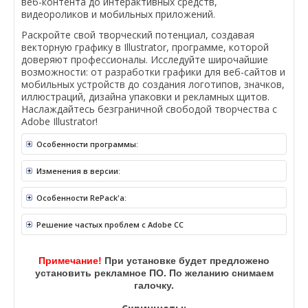
веб-контента до интерактивных средств,
видеороликов и мобильных приложений.
Раскройте свой творческий потенциал, создавая
векторную графику в Illustrator, программе, которой
доверяют профессионалы. Исследуйте широчайшие
возможности: от разработки графики для веб-сайтов и
мобильных устройств до создания логотипов, значков,
иллюстраций, дизайна упаковки и рекламных щитов.
Наслаждайтесь безграничной свободой творчества с
Adobe Illustrator!
Особенности программы:
Изменения в версии:
Особенности RePack'a:
Решение частых проблем с Adobe CC
Примечание!
При установке будет предложено
установить рекламное ПО. По желанию снимаем
галочку.