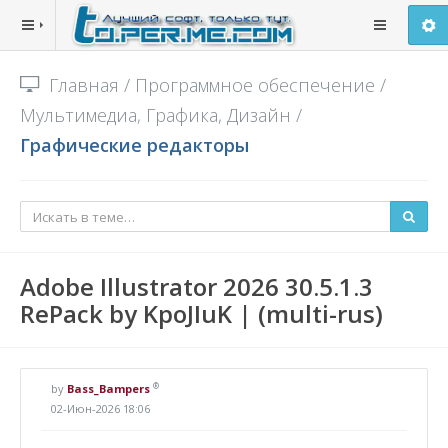
Главная
/
Программное обеспечение
/
Мультимедиа, Графика, Дизайн
/
Графические редакторы
Adobe Illustrator 2026 30.5.1.3
RePack by KpoJIuK | (multi-rus)
®
by
Bass_Bampers
02-Июн-2026 18:06