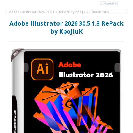
Adobe Illustrator 2026 30.5.1.3 RePack by KpoJIuK | (multi-rus)
Adobe Illustrator 2026 30.5.1.3 RePack
by KpoJIuK