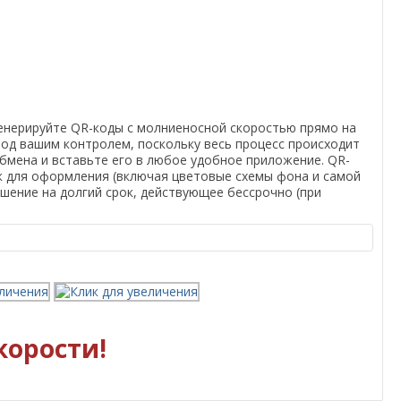
Генерируйте QR-коды с молниеносной скоростью прямо на
од вашим контролем, поскольку весь процесс происходит
обмена и вставьте его в любое удобное приложение. QR-
ек для оформления (включая цветовые схемы фона и самой
шение на долгий срок, действующее бессрочно (при
корости!