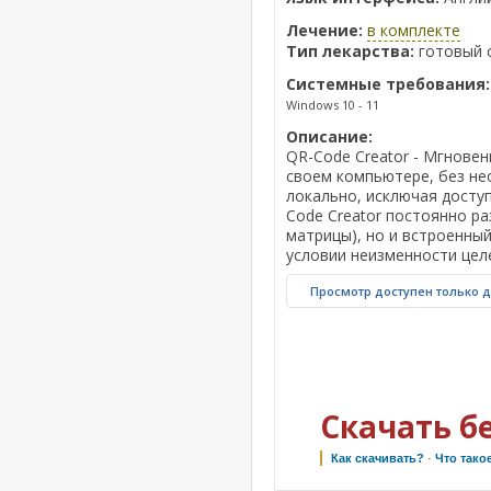
Лечение:
в комплекте
Тип лекарства:
готовый 
Системные требования:
Windows 10 - 11
Описание:
QR-Code Creator - Мгнове
своем компьютере, без не
локально, исключая досту
Code Creator постоянно р
матрицы), но и встроенны
условии неизменности цел
Просмотр доступен только 
Скачать б
Как скачивать?
·
Что тако