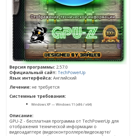
Версия программы:
2.57.0
Официальный сайт:
TechPowerUp
Язык интерфейса:
Английский
Лечение:
не требуется
Системные требования:
Windows XP — Windows 11 (x86 / x64)
Описание:
GPU-Z - бесплатная программа от TechPowerUp для
отображения технической информации о
видеоадаптере (видеоконтроллере/видеокарте/