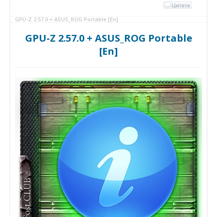
GPU-Z 2.57.0 + ASUS_ROG Portable [En]
GPU-Z 2.57.0 + ASUS_ROG Portable
[En]