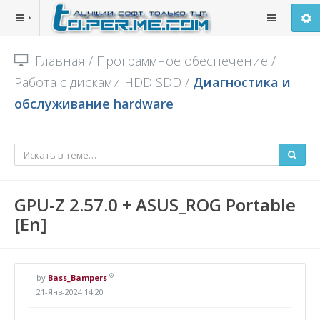
Главная
/
Программное обеспечение
/
Работа с дисками HDD SDD
/
Диагностика и
обслуживание hardware
GPU-Z 2.57.0 + ASUS_ROG Portable
[En]
®
by
Bass_Bampers
21-Янв-2024 14:20