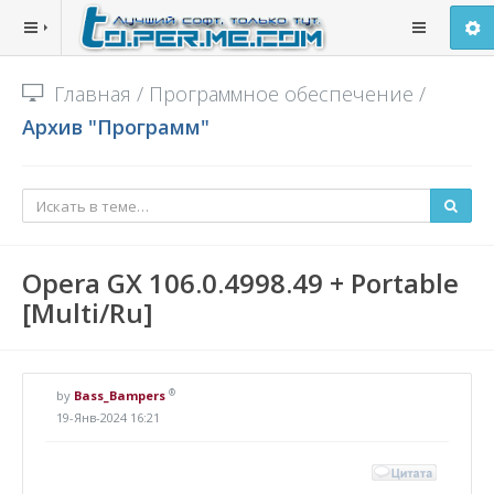
Главная
/
Программное обеспечение
/
Архив "Программ"
Opera GX 106.0.4998.49 + Portable
[Multi/Ru]
®
by
Bass_Bampers
19-Янв-2024 16:21