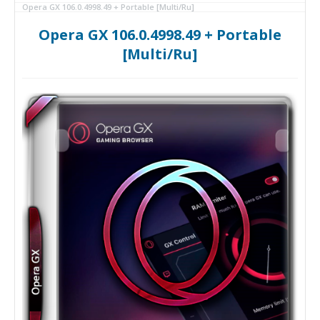
Opera GX 106.0.4998.49 + Portable [Multi/Ru]
Opera GX 106.0.4998.49 + Portable
[Multi/Ru]