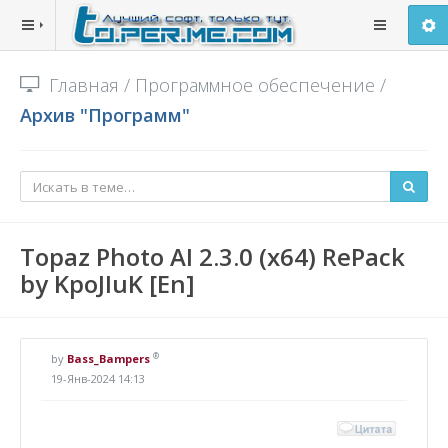
Главная
/
Программное обеспечение
/
Архив "Программ"
Topaz Photo AI 2.3.0 (x64) RePack
by KpoJIuK [En]
®
by
Bass_Bampers
19-Янв-2024 14:13