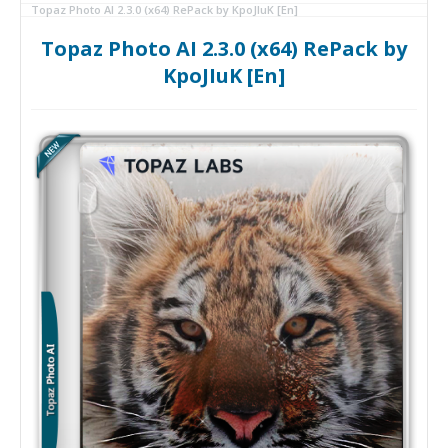
Topaz Photo AI 2.3.0 (x64) RePack by KpoJIuK [En]
Topaz Photo AI 2.3.0 (x64) RePack by
KpoJIuK [En]