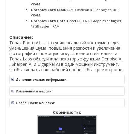
VRAM
Graphics Card (AMD)
AMD Radeon 400 or higher, 4GB
VRAM
Graphics Card (Intel)
Intel UHD 600 Graphics or higher,
12GB system RAM
Описание:
Topaz Photo AI — это универсальный инструмент для
уменьшения шума, повышения резкости и увеличения
фотографий с помощью искусственного интеллекта.
Topaz Labs объединила некоторые функции Denoise AI
, Sharpen AI и Gigapixel AI в один мощный инструмент,
чтобы сделать ваш рабочий процесс быстрее и проще.
Дополнительная информация
Изменения в версии:
Особенности RePack'a:
Скриншоты: