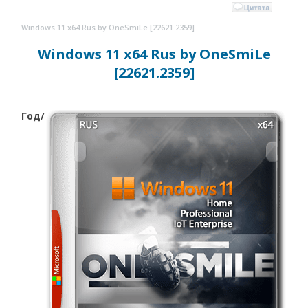
Windows 11 x64 Rus by OneSmiLe [22621.2359]
Windows 11 x64 Rus by OneSmiLe
[22621.2359]
Год/