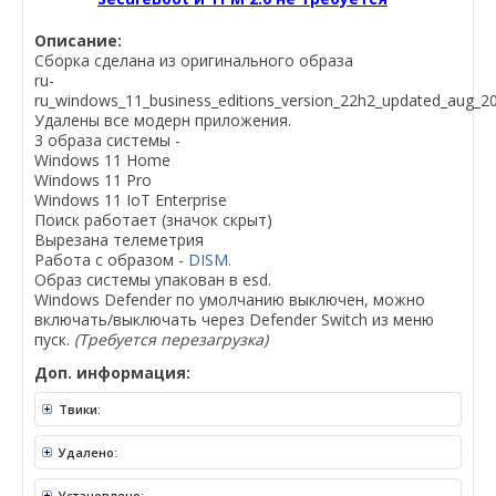
Описание:
Сборка сделана из оригинального образа
ru-
ru_windows_11_business_editions_version_22h2_updated_aug_
Удалены все модерн приложения.
3 образа системы -
Windows 11 Home
Windows 11 Pro
Windows 11 IoT Enterprise
Поиск работает (значок скрыт)
Вырезана телеметрия
Работа с образом -
DISM.
Образ системы упакован в esd.
Windows Defender по умолчанию выключен, можно
включать/выключать через Defender Switch из меню
пуск.
(Требуется перезагрузка)
Доп. информация:
Твики:
Удалено:
Установлено: