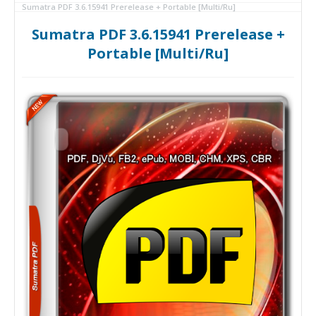
Sumatra PDF 3.6.15941 Prerelease + Portable [Multi/Ru]
Sumatra PDF 3.6.15941 Prerelease +
Portable [Multi/Ru]