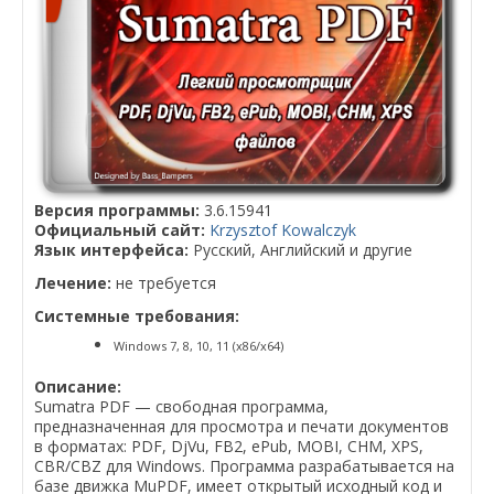
Версия программы:
3.6.15941
Официальный сайт:
Krzysztof Kowalczyk
Язык интерфейса:
Русский, Английский и другие
Лечение:
не требуется
Системные требования:
Windows 7, 8, 10, 11 (x86/x64)
Описание:
Sumatra PDF — свободная программа,
предназначенная для просмотра и печати документов
в форматах: PDF, DjVu, FB2, ePub, MOBI, CHM, XPS,
CBR/CBZ для Windows. Программа разрабатывается на
базе движка MuPDF, имеет открытый исходный код и