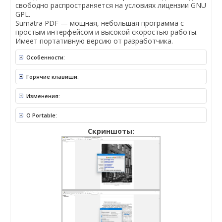
свободно распространяется на условиях лицензии GNU
GPL.
Sumatra PDF — мощная, небольшая программа с
простым интерфейсом и высокой скоростью работы.
Имеет портативную версию от разработчика.
Особенности:
Горячие клавиши:
Изменения:
О Portable:
Скриншоты: