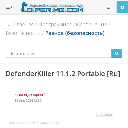
Главная
/
Программное обеспечение
/
Безопасность
/
Разное (безопасность)
DefenderKiller 11.1.2 Portable [Ru]
®
by
Bass_Bampers
15-Янв-2024 22:37
DefenderKiller 11.1.2 Portable [Ru]