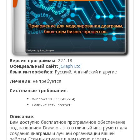
Версия программы:
22.1.18
Официальный сайт:
JGraph Ltd
Язык интерфейса:
Русский, Английский и другие
Лечение:
не требуется
Системные требования:
Windows 10 | 11 (x86/x64)
наличие сети Internet
Описание:
Вам доступно бесплатное программное обеспечение
под названием Draw.io - это отличный инструмент для
создания диаграмм и лучшей организации вашей
работы. Если вы студент и вам нужно сделать