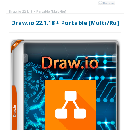
Draw.io 22.1.18 + Portable [Multi/Ru]
Draw.io 22.1.18 + Portable [Multi/Ru]