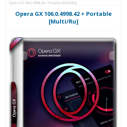
Opera GX 106.0.4998.42 + Portable [Multi/Ru]
Opera GX 106.0.4998.42 + Portable
[Multi/Ru]