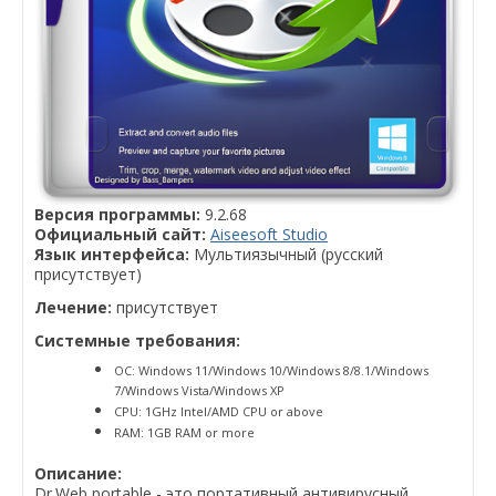
Версия программы:
9.2.68
Официальный сайт:
Aiseesoft Studio
Язык интерфейса:
Мультиязычный (русский
присутствует)
Лечение:
присутствует
Системные требования:
ОС: Windows 11/Windows 10/Windows 8/8.1/Windows
7/Windows Vista/Windows XP
CPU: 1GHz Intel/AMD CPU or above
RAM: 1GB RAM or more
Описание:
Dr.Web portable - это портативный антивирусный