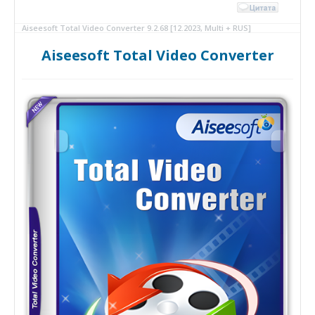
Aiseesoft Total Video Converter 9.2.68 [12.2023, Multi + RUS]
Aiseesoft Total Video Converter