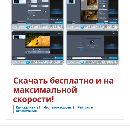
Скачать бесплатно и на
максимальной
скорости!
Как скачивать?
·
Что такое торрент?
·
Рейтинг и
ограничения