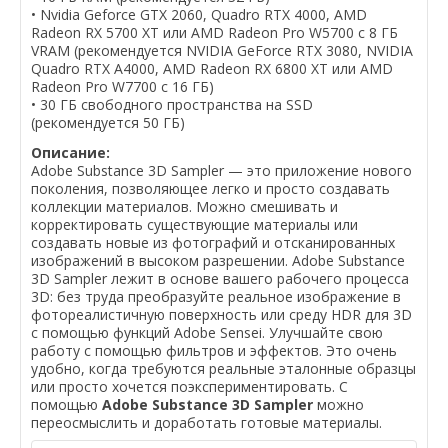
• Nvidia Geforce GTX 2060, Quadro RTX 4000, AMD
Radeon RX 5700 XT или AMD Radeon Pro W5700 с 8 ГБ
VRAM (рекомендуется NVIDIA GeForce RTX 3080, NVIDIA
Quadro RTX A4000, AMD Radeon RX 6800 XT или AMD
Radeon Pro W7700 с 16 ГБ)
• 30 ГБ свободного пространства на SSD
(рекомендуется 50 ГБ)
Описание:
Adobe Substance 3D Sampler — это приложение нового
поколения, позволяющее легко и просто создавать
коллекции материалов. Можно смешивать и
корректировать существующие материалы или
создавать новые из фотографий и отсканированных
изображений в высоком разрешении. Adobe Substance
3D Sampler лежит в основе вашего рабочего процесса
3D: без труда преобразуйте реальное изображение в
фотореалистичную поверхность или среду HDR для 3D
с помощью функций Adobe Sensei. Улучшайте свою
работу с помощью фильтров и эффектов. Это очень
удобно, когда требуются реальные эталонные образцы
или просто хочется поэкспериментировать. С
помощью
Adobe Substance 3D Sampler
можно
переосмыслить и доработать готовые материалы.