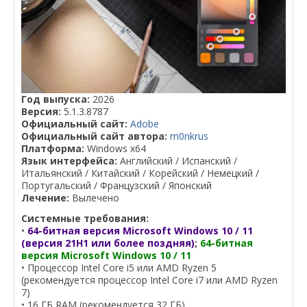
Год выпуска:
2026
Версия:
5.1.3.8787
Официальный сайт:
Adobe
Официальный сайт автора:
m0nkrus
Платформа:
Windows x64
Язык интерфейса:
Английский / Испанский /
Итальянский / Китайский / Корейский / Немецкий /
Португальский / Французский / Японский
Лечение:
Вылечено
Системные требования:
•
64-битная версия Microsoft Windows 10 / 11
(версия 21H1 или более поздняя)
;
64-битная
версия Microsoft Windows 10 / 11
• Процессор Intel Core i5 или AMD Ryzen 5
(рекомендуется процессор Intel Core i7 или AMD Ryzen
7)
• 16 ГБ RAM (рекомендуется 32 ГБ)