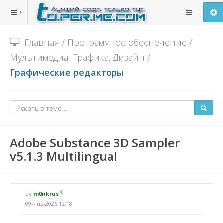
Главная
/
Программное обеспечение
/
Мультимедиа, Графика, Дизайн
/
Графические редакторы
Adobe Substance 3D Sampler
v5.1.3 Multilingual
®
by
m0nkrus
09-Янв-2026 12:18