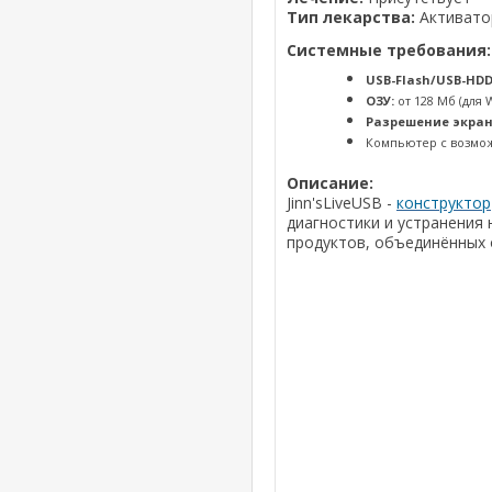
Тип лекарства:
Активато
Системные требования:
USB-Flash/USB-HDD
ОЗУ:
от 128 Мб (для 
Разрешение экран
Компьютер с возмож
Описание:
Jinn'sLiveUSB -
конструктор
диагностики и устранения
продуктов, объединённых о