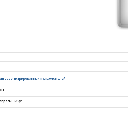
для зарегистрированных пользователей
усы?
опросы (FAQ):