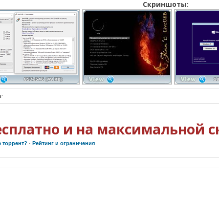
Скриншоты:
:
есплатно и на максимальной с
е торрент?
·
Рейтинг и ограничения