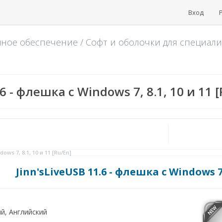
Вход
мное обеспечение
/
Софт и оболочки для специал
.6 - флешка с Windows 7, 8.1, 10 и 11 
ows 7, 8.1, 10 и 11 [Ru/En]
Jinn'sLiveUSB 11.6 - флешка с Windows 7, 
й, Английский