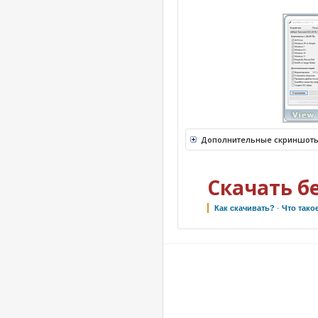
Дополнительные скриншоты
Скачать б
Как скачивать?
·
Что тако