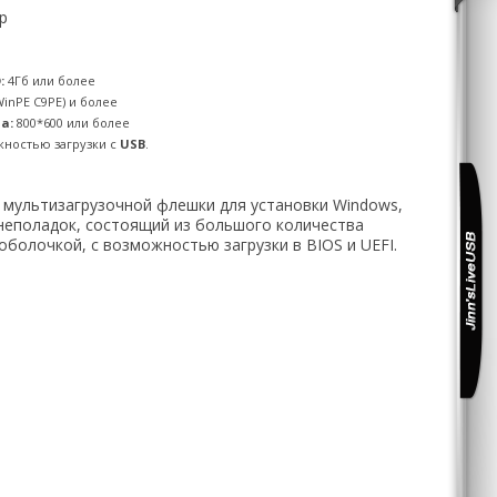
р
:
4Гб или более
WinPE C9PE) и более
а:
800*600 или более
ностью загрузки с
USB
.
мультизагрузочной флешки для установки Windows,
 неполадок, состоящий из большого количества
болочкой, с возможностью загрузки в BIOS и UEFI.