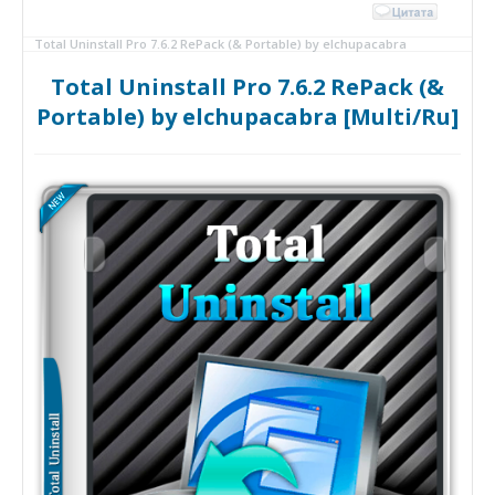
Total Uninstall Pro 7.6.2 RePack (& Portable) by elchupacabra
Total Uninstall Pro 7.6.2 RePack (&
Portable) by elchupacabra [Multi/Ru]