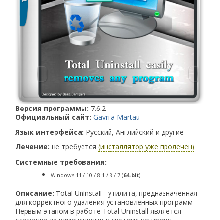
Версия программы:
7.6.2
Официальный сайт:
Gavrila Martau
Язык интерфейса:
Русский, Английский и другие
Лечение:
не требуется
(инсталлятор уже пролечен)
Системные требования:
Windows 11 / 10 / 8.1 / 8 / 7 (
64-bit
)
Описание:
Total Uninstall - утилита, предназначенная
для корректного удаления установленных программ.
Первым этапом в работе Total Uninstall является
слежение за изменениями в системе во время