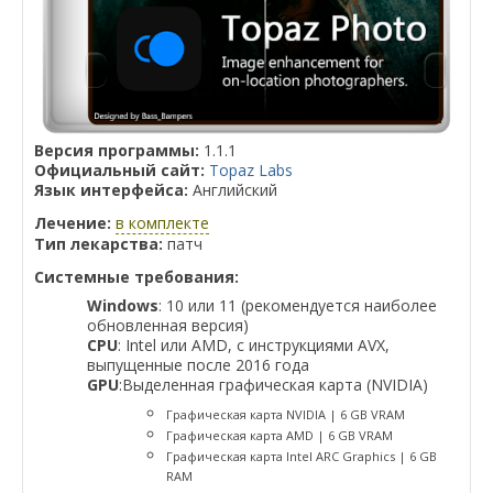
Версия программы:
1.1.1
Официальный сайт:
Topaz Labs
Язык интерфейса:
Английский
Лечение:
в комплекте
Тип лекарства:
патч
Системные требования:
Windows
: 10 или 11 (рекомендуется наиболее
обновленная версия)
CPU
: Intel или AMD, с инструкциями AVX,
выпущенные после 2016 года
GPU
:Выделенная графическая карта (NVIDIA)
Графическая карта NVIDIA | 6 GB VRAM
Графическая карта AMD | 6 GB VRAM
Графическая карта Intel ARC Graphics | 6 GB
RAM