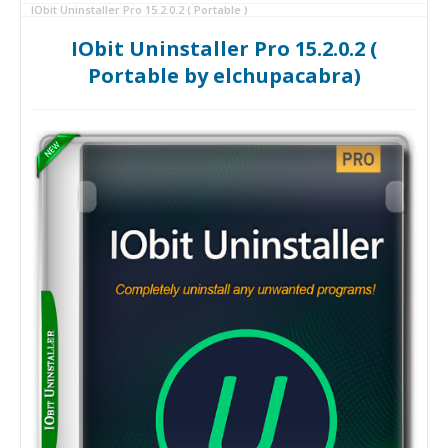
IObit Uninstaller Pro 15.2.0.2 ( Portable )
IObit Uninstaller Pro 15.2.0.2 (
Portable by elchupacabra)