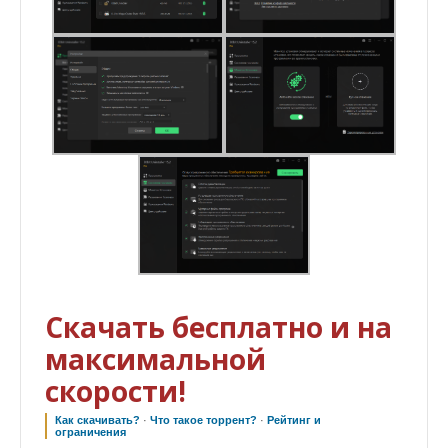
Скачать бесплатно и на
максимальной
скорости!
Как скачивать?
·
Что такое торрент?
·
Рейтинг и
ограничения