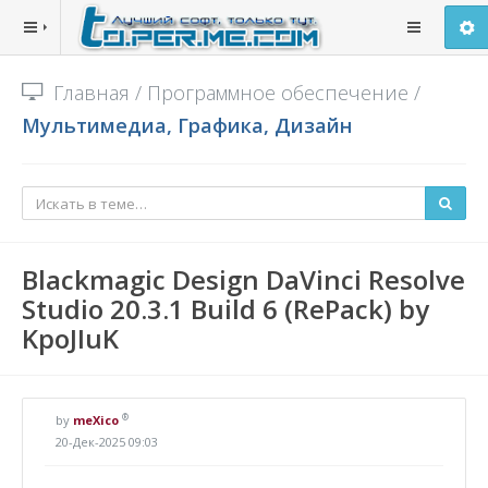
Главная
/
Программное обеспечение
/
Мультимедиа, Графика, Дизайн
Blackmagic Design DaVinci Resolve
Studio 20.3.1 Build 6 (RePack) by
KpoJIuK
®
by
meXico
20-Дек-2025 09:03