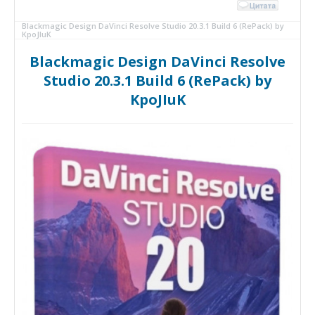
Blackmagic Design DaVinci Resolve Studio 20.3.1 Build 6 (RePack) by
KpoJIuK
Blackmagic Design DaVinci Resolve
Studio 20.3.1 Build 6 (RePack) by
KpoJIuK