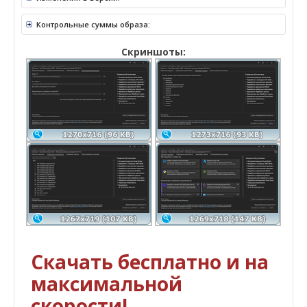
Контрольные суммы образа:
Скриншоты:
Скачать бесплатно и на
максимальной
скорости!