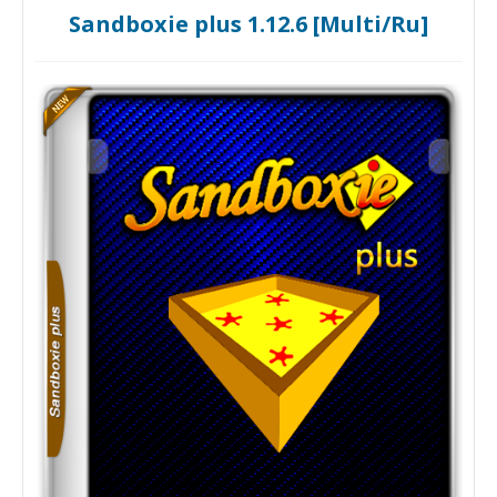
Sandboxie plus 1.12.6 [Multi/Ru]