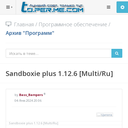
Главная
/
Программное обеспечение
/
Архив "Программ"
Sandboxie plus 1.12.6 [Multi/Ru]
®
by
Bass_Bampers
04-Янв-2024 20:06
Sandboxie plus 1.12.6 [Multi/Ru]