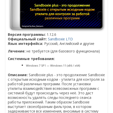
Версия программы:
1.12.6
Официальный сайт:
Sandboxie LTD
Язык интерфейса:
Русский, Английский и другие
Лечение:
не требуется (для базового функционала)
Системные требования:
Windows 7 SP1 — Windows 11 (x86 / x64)
Описание:
Sandboxie plus - это продолжение Sandboxie
с открытым исходным кодом - yтилита для контроля за
работой различных программ. После установки
утилиты взаимодействия всевозможных программ с
системой будут происходить через неё. Это даст
возможность удалять следы последнего сеанса
работы приложений. Таким образом Sandboxie
выступает своеобразным фильтром, в котором
задерживаются все изменения, вносимые в систему