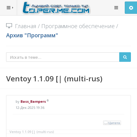
Главная
/
Программное обеспечение
/
Архив "Программ"
Ventoy 1.1.09 [| (multi-rus)
®
by
Bass_Bampers
12-Дек-2025 19:36
Ventoy 1.1.09 [| (multi-rus)