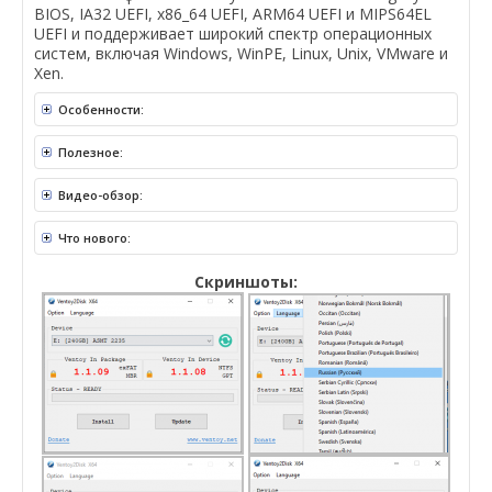
BIOS, IA32 UEFI, x86_64 UEFI, ARM64 UEFI и MIPS64EL
UEFI и поддерживает широкий спектр операционных
систем, включая Windows, WinPE, Linux, Unix, VMware и
Xen.
Особенности:
Полезное:
Видео-обзор:
Что нового:
Скриншоты: