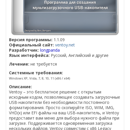
Версия программы:
1.1.09
Официальный сайт:
ventoy.net
Разработчик:
longpanda
Язык интерфейса:
Русский, Английский и другие
Лечение:
не требуется
Системные требования:
Windows XP, Vista, 7, 8, 10, 11 (x86 / x64)
Описание:
Ventoy – это бесплатное решение с открытым
исходным кодом, позволяющее создавать загрузочные
USB-накопители без необходимости постоянного
форматирования. Просто скопируйте ISO, WIM, IMG,
VHD(x) или EFI файлы на ваш USB-накопитель, и Ventoy
предоставит вам меню для выбора нужного файла при
загрузке. Поддерживается одновременная загрузка
нескольких файлов. Ventoy совместим с x86 Legacy