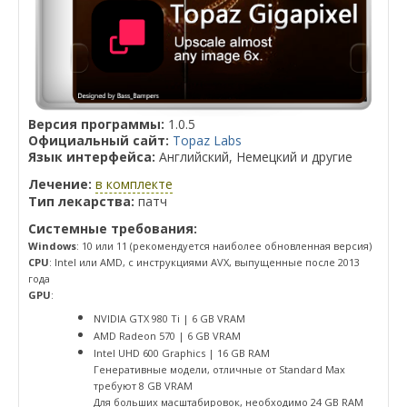
Версия программы:
1.0.5
Официальный сайт:
Topaz Labs
Язык интерфейса:
Английский, Немецкий и другие
Лечение:
в комплекте
Тип лекарства:
патч
Системные требования:
Windows
: 10 или 11 (рекомендуется наиболее обновленная версия)
CPU
: Intel или AMD, с инструкциями AVX, выпущенные после 2013
года
GPU
:
NVIDIA GTX 980 Ti | 6 GB VRAM
AMD Radeon 570 | 6 GB VRAM
Intel UHD 600 Graphics | 16 GB RAM
Генеративные модели, отличные от Standard Max
требуют 8 GB VRAM
Для больших масштабировок, необходимо 24 GB RAM