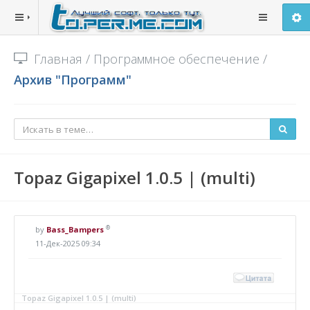
Главная
/
Программное обеспечение
/
Архив "Программ"
Topaz Gigapixel 1.0.5 | (multi)
®
by
Bass_Bampers
11-Дек-2025 09:34
Topaz Gigapixel 1.0.5 | (multi)