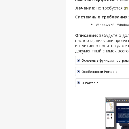
Лечение:
не требуется (
и
Системные требования:
Windows XP - Window
Описание:
Забудьте о дол
паспорта, визы или пропус
интуитивно понятна даже 
документный снимок всего 
Основные функции програм
Особенности Portable:
O Portable: