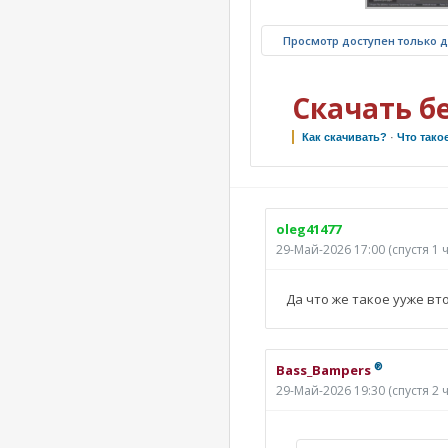
Просмотр доступен только 
Скачать б
Как скачивать?
·
Что тако
oleg41477
29-Май-2026 17:00
(спустя 1 
Да что же такое ууже вт
®
Bass_Bampers
29-Май-2026 19:30
(спустя 2 