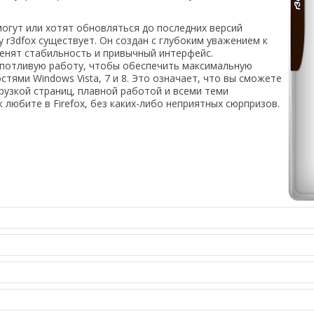
могут или хотят обновляться до последних версий
 r3dfox существует. Он создан с глубоким уважением к
енят стабильность и привычный интерфейс.
опотливую работу, чтобы обеспечить максимальную
тями Windows Vista, 7 и 8. Это означает, что вы сможете
рузкой страниц, плавной работой и всеми теми
 любите в Firefox, без каких-либо неприятных сюрпризов.