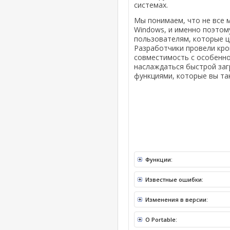
системах.
Мы понимаем, что не все 
Windows, и именно поэтому
пользователям, которые ц
Разработчики провели кр
совместимость с особеннос
наслаждаться быстрой заг
функциями, которые вы так
Функции:
Известные ошибки:
Изменения в версии:
O Portable: