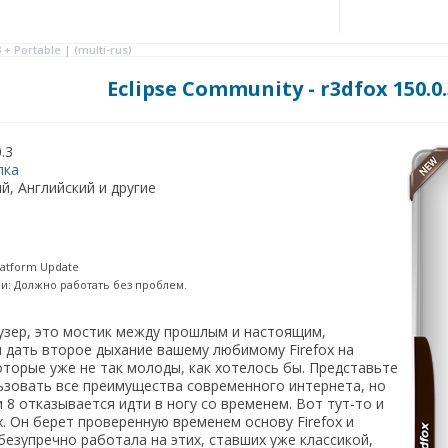
 + Portable | (multi-rus)
Eclipse Community - r3dfox 150.0.
.3
лка
й, Английский и другие
Platform Update
и: Должно работать без проблем.
аузер, это мостик между прошлым и настоящим,
ы дать второе дыхание вашему любимому Firefox на
оторые уже не так молоды, как хотелось бы. Представьте
льзовать все преимущества современного интернета, но
 8 отказывается идти в ногу со временем. Вот тут-то и
. Он берет проверенную временем основу Firefox и
безупречно работала на этих, ставших уже классикой,