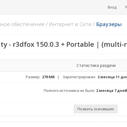
Вход
мное обеспечение
/
Интернет и Сети
/
Браузеры
 - r3dfox 150.0.3 + Portable | (multi-
Статистика раздачи
Размер:
279 MB
| Зарегистрирован:
2 месяца 11 дн
Полного источника не было:
2 месяца 7 дне